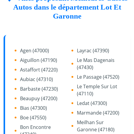
Autos dans le département Lot Et
Garonne
Agen (47000)
Layrac (47390)
Aiguillon (47190)
Le Mas Dagenais
(47430)
Astaffort (47220)
Le Passage (47520)
Aubiac (47310)
Le Temple Sur Lot
Barbaste (47230)
(47110)
Beaupuy (47200)
Ledat (47300)
Bias (47300)
Marmande (47200)
Boe (47550)
Meilhan Sur
Bon Encontre
Garonne (47180)