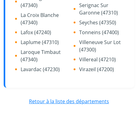
(47340)
Serignac Sur
Garonne (47310)
La Croix Blanche
(47340)
Seyches (47350)
Lafox (47240)
Tonneins (47400)
Laplume (47310)
Villeneuve Sur Lot
(47300)
Laroque Timbaut
(47340)
Villereal (47210)
Lavardac (47230)
Virazeil (47200)
Retour à la liste des départements