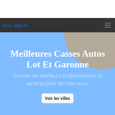
pros-auto.fr
Meilleures Casses Autos
Lot Et Garonne
Trouvez les meilleurs professionnels et
services près de chez vous.
Voir les villes